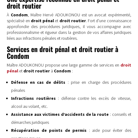
droit routier
À
Condom
, Maître Hervé ADOUKONOU est un avocat expérimenté,
spécialisé en
droit pénal
et
droit routier
. Fort d’une connaissance
approfondie des procédures juridiques, il vous accompagne avec
professionnalisme et rigueur dans la gestion de vos affaires juridiques
liées aux infractions pénales et routières.
Services en droit pénal et droit routier à
Condom
Maître ADOUKONOU propose une large gamme de services en
droit
pénal
et
droit routier
à
Condom
:
Défense en cas de délits
: prise en charge des procédures
pénales
Infractions routières
: défense contre les excès de vitesse,
alcool au volant, etc.
Assistance aux victimes d’accidents de la route
: conseils et
démarches juridiques
Récupération de points de permis
: aide pour éviter des