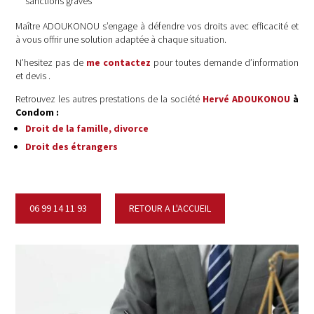
sanctions graves
Maître ADOUKONOU s’engage à défendre vos droits avec efficacité et
à vous offrir une solution adaptée à chaque situation.
N’hesitez pas de
me contactez
pour toutes demande d’information
et devis .
Retrouvez les autres prestations de la société
Hervé ADOUKONOU
à
Condom
:
Droit de la famille, divorce
Droit des étrangers
06 99 14 11 93
RETOUR A L'ACCUEIL